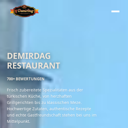
DEMIRDAG
RESTAURANT
700+ BEWERTUNGEN
Frisch zubereitete Spezialitäten aus der
türkischen Küche, von herzhaften
Grillgerichten bis zu klassischen Meze.
Hochwertige Zutaten, authentische Rezepte
und echte Gastfreundschaft stehen bei uns im
Mittelpunkt.